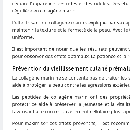
réduire l’apparence des rides et des ridules. Des é
régulière en collagène marin.
L’effet lissant du collagène marin s’explique par sa ca
maintenir la texture et la fermeté de la peau. Avec l
uniforme.
Il est important de noter que les résultats peuvent 
pour observer des effets optimaux. La patience et la ré
Prévention du vieillissement cutané prémat
Le collagène marin ne se contente pas de traiter les si
aide à protéger la peau contre les agressions extérieu
Les peptides de collagène marin ont des propriétés
protectrice aide à préserver la jeunesse et la vital
favorisant ainsi un renouvellement cellulaire plus rapi
Pour maximiser ces effets préventifs, il est recom