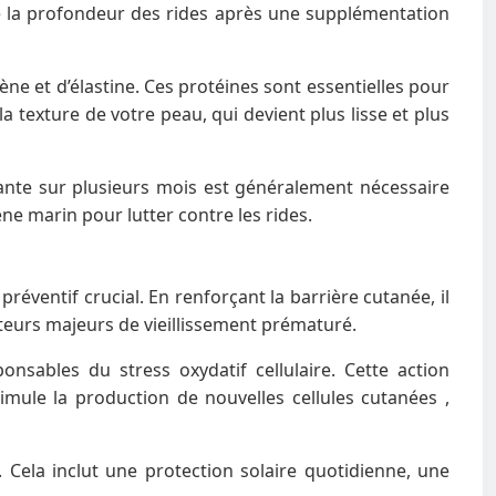
de la profondeur des rides après une supplémentation
gène et d’élastine. Ces protéines sont essentielles pour
 texture de votre peau, qui devient plus lisse et plus
stante sur plusieurs mois est généralement nécessaire
ène marin pour lutter contre les rides.
préventif crucial. En renforçant la barrière cutanée, il
acteurs majeurs de vieillissement prématuré.
nsables du stress oxydatif cellulaire. Cette action
timule la production de nouvelles cellules cutanées ,
Cela inclut une protection solaire quotidienne, une