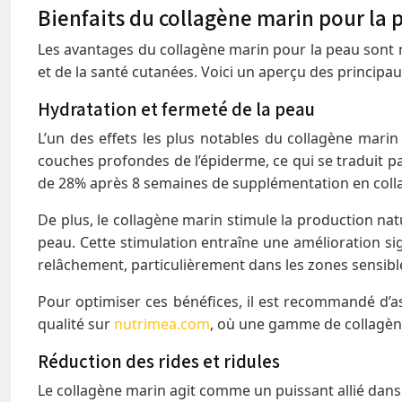
Bienfaits du collagène marin pour la 
Les avantages du collagène marin pour la peau sont 
et de la santé cutanées. Voici un aperçu des princip
Hydratation et fermeté de la peau
L’un des effets les plus notables du collagène marin 
couches profondes de l’épiderme, ce qui se traduit p
de 28% après 8 semaines de supplémentation en coll
De plus, le collagène marin stimule la production natu
peau. Cette stimulation entraîne une amélioration sig
relâchement, particulièrement dans les zones sensible
Pour optimiser ces bénéfices, il est recommandé d’a
qualité sur
nutrimea.com
, où une gamme de collagèn
Réduction des rides et ridules
Le collagène marin agit comme un puissant allié dans la