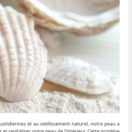
otidiennes et au vieillissement naturel, notre peau a
 revitaliser votre peau de l’intérieur. Cette protéine