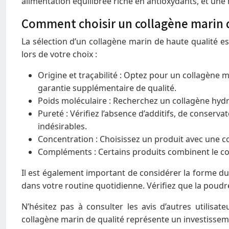
alimentation équilibrée riche en antioxydants, et une
Comment choisir un collagène marin 
La sélection d’un collagène marin de haute qualité es
lors de votre choix :
Origine et traçabilité : Optez pour un collagène 
garantie supplémentaire de qualité.
Poids moléculaire : Recherchez un collagène hydr
Pureté : Vérifiez l’absence d’additifs, de conserv
indésirables.
Concentration : Choisissez un produit avec une c
Compléments : Certains produits combinent le col
Il est également important de considérer la forme du 
dans votre routine quotidienne. Vérifiez que la poudr
N’hésitez pas à consulter les avis d’autres utilisa
collagène marin de qualité représente un investisseme