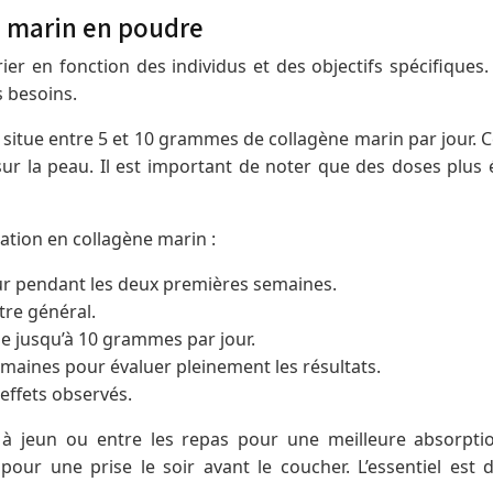
 marin en poudre
er en fonction des individus et des objectifs spécifiques.
s besoins.
tue entre 5 et 10 grammes de collagène marin par jour. Ce
 sur la peau. Il est important de noter que des doses plu
ation en collagène marin :
 pendant les deux premières semaines.
tre général.
e jusqu’à 10 grammes par jour.
maines pour évaluer pleinement les résultats.
 effets observés.
à jeun ou entre les repas pour une meilleure absorpti
pour une prise le soir avant le coucher. L’essentiel est