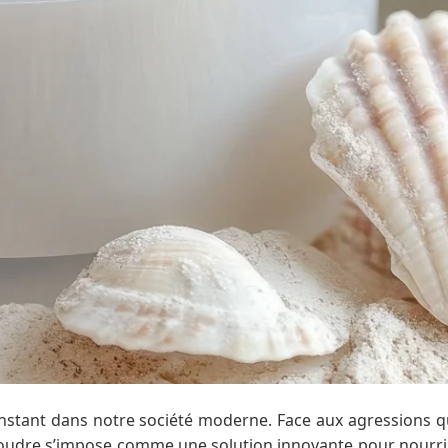
nstant dans notre société moderne. Face aux agressions qu
oudre s’impose comme une solution innovante pour nourrir et