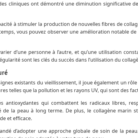
tudes cliniques ont démontré une diminution significative 
pacité à stimuler la production de nouvelles fibres de colla
e temps, vous pouvez observer une amélioration notable de la
varier d’une personne à l’autre, et qu’une utilisation con
gularité sont les clés du succès dans l’utilisation du collag
uré
gnes existants du vieillissement, il joue également un rôle 
res telles que la pollution et les rayons UV, qui sont des f
 antioxydantes qui combattent les radicaux libres, respo
ité de la peau à long terme. De plus, le collagène marin s
de et efficace.
mandé d’adopter une approche globale de soin de la peau. 