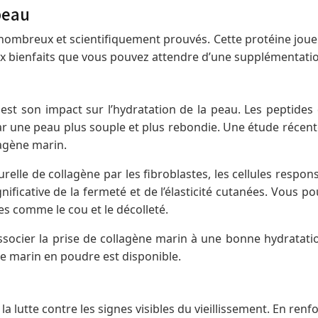
peau
nombreux et scientifiquement prouvés. Cette protéine joue 
aux bienfaits que vous pouvez attendre d’une supplémentatio
est son impact sur l’hydratation de la peau. Les peptides 
ar une peau plus souple et plus rebondie. Une étude récen
agène marin.
relle de collagène par les fibroblastes, les cellules respon
nificative de la fermeté et de l’élasticité cutanées. Vous p
s comme le cou et le décolleté.
ssocier la prise de collagène marin à une bonne hydratat
e marin en poudre est disponible.
 lutte contre les signes visibles du vieillissement. En renfo