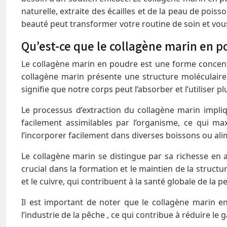
naturelle, extraite des écailles et de la peau de pois
beauté peut transformer votre routine de soin et vou
Qu’est-ce que le collagène marin en 
Le collagène marin en poudre est une forme concentr
collagène marin présente une structure moléculaire 
signifie que notre corps peut l’absorber et l’utiliser p
Le processus d’extraction du collagène marin impliq
facilement assimilables par l’organisme, ce qui ma
l’incorporer facilement dans diverses boissons ou ali
Le collagène marin se distingue par sa richesse en 
crucial dans la formation et le maintien de la struct
et le cuivre, qui contribuent à la santé globale de la p
Il est important de noter que le collagène marin e
l’industrie de la pêche , ce qui contribue à réduire 