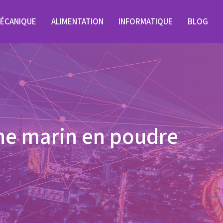
ÉCANIQUE
ALIMENTATION
INFORMATIQUE
BLOG
ène marin en poudre