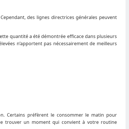
 Cependant, des lignes directrices générales peuvent
tte quantité a été démontrée efficace dans plusieurs
s élevées n’apportent pas nécessairement de meilleurs
on. Certains préfèrent le consommer le matin pour
 de trouver un moment qui convient à votre routine