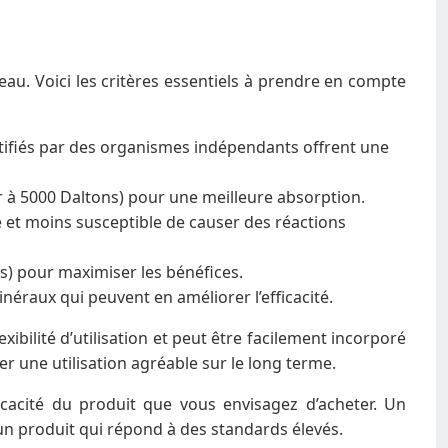
eau. Voici les critères essentiels à prendre en compte
ertifiés par des organismes indépendants offrent une
r à 5000 Daltons) pour une meilleure absorption.
ce et moins susceptible de causer des réactions
s) pour maximiser les bénéfices.
éraux qui peuvent en améliorer l’efficacité.
bilité d’utilisation et peut être facilement incorporé
r une utilisation agréable sur le long terme.
ficacité du produit que vous envisagez d’acheter. Un
 un produit qui répond à des standards élevés.