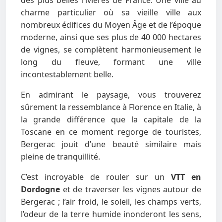
des plus belles rivières de France. Une ville au
charme particulier où sa vieille ville aux
nombreux édifices du Moyen Âge et de l’époque
moderne, ainsi que ses plus de 40 000 hectares
de vignes, se complètent harmonieusement le
long du fleuve, formant une ville
incontestablement belle.
En admirant le paysage, vous trouverez
sûrement la ressemblance à Florence en Italie, à
la grande différence que la capitale de la
Toscane en ce moment regorge de touristes,
Bergerac jouit d’une beauté similaire mais
pleine de tranquillité.
C’est incroyable de rouler sur un
VTT en
Dordogne
et de traverser les vignes autour de
Bergerac ; l’air froid, le soleil, les champs verts,
l’odeur de la terre humide inonderont les sens,