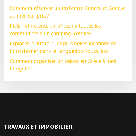
Comment réserver un taxi entre Annecy et Genève
au meilleur prix ?
Plaisir et détente : profitez de toutes les
commodités d’un camping 3 étoiles
Explorer le littoral : Les plus belles locations de
bord de mer dans le Languedoc-Roussillon
Comment organiser un séjour en Grèce à petit
budget ?
TRAVAUX ET IMMOBILIER