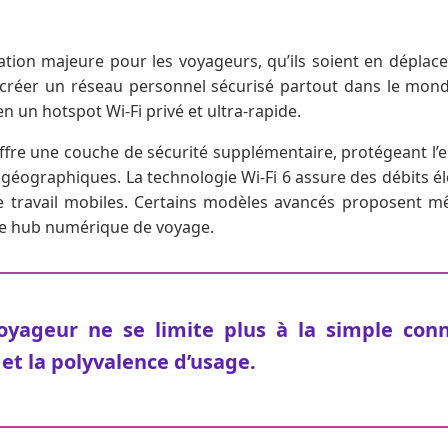
ation majeure pour les voyageurs, qu’ils soient en déplac
r créer un réseau personnel sécurisé partout dans le mo
un hotspot Wi-Fi privé et ultra-rapide.
offre une couche de sécurité supplémentaire, protégeant l
 géographiques. La technologie Wi-Fi 6 assure des débits él
de travail mobiles. Certains modèles avancés proposent mê
le hub numérique de voyage.
oyageur ne se limite plus à la simple conn
 et la polyvalence d’usage.