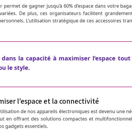
air permet de gagner jusqu’à 60% d’espace dans votre bagag
ariées. De plus, ces organisateurs facilitent grandemen
sonnels. L’utilisation stratégique de ces accessoires trans
dans la capacité à maximiser l’espace tout
u le style.
iser l’espace et la connectivité
’utilisation de nos appareils électroniques est devenu une 
 en offrant des solutions compactes et multifonctionnelle
nos gadgets essentiels.