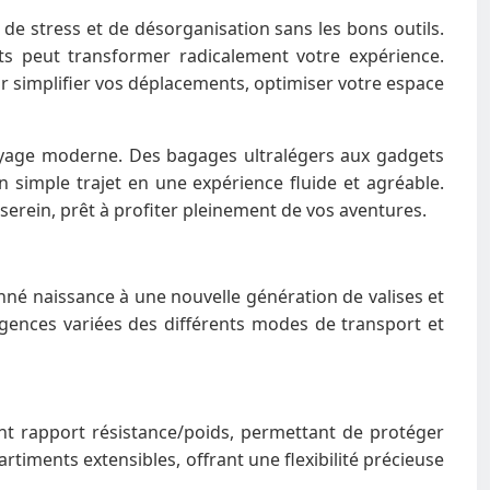
de stress et de désorganisation sans les bons outils.
s peut transformer radicalement votre expérience.
r simplifier vos déplacements, optimiser votre espace
 voyage moderne. Des bagages ultralégers aux gadgets
simple trajet en une expérience fluide et agréable.
serein, prêt à profiter pleinement de vos aventures.
né naissance à une nouvelle génération de valises et
exigences variées des différents modes de transport et
nt rapport résistance/poids, permettant de protéger
timents extensibles, offrant une flexibilité précieuse