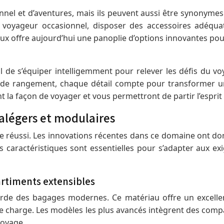
el et d’aventures, mais ils peuvent aussi être synonymes 
voyageur occasionnel, disposer des accessoires adéquat
aux offre aujourd’hui une panoplie d’options innovantes pou
ial de s’équiper intelligemment pour relever les défis du
 de rangement, chaque détail compte pour transformer un 
 la façon de voyager et vous permettront de partir l’esprit 
alégers et modulaires
 réussi. Les innovations récentes dans ce domaine ont don
Ces caractéristiques sont essentielles pour s’adapter aux 
artiments extensibles
garde des bagages modernes. Ce matériau offre un excelle
e charge. Les modèles les plus avancés intègrent des compar
voyage.