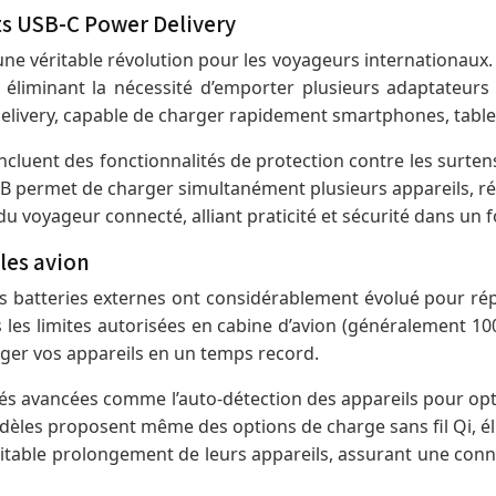
ts USB-C Power Delivery
ne véritable révolution pour les voyageurs internationaux.
, éliminant la nécessité d’emporter plusieurs adaptateurs
livery, capable de charger rapidement smartphones, table
incluent des fonctionnalités de protection contre les surtens
SB permet de charger simultanément plusieurs appareils, r
u voyageur connecté, alliant praticité et sécurité dans un 
les avion
es batteries externes ont considérablement évolué pour ré
 les limites autorisées en cabine d’avion (généralement 
ger vos appareils en un temps record.
lités avancées comme l’auto-détection des appareils pour op
dèles proposent même des options de charge sans fil Qi, él
ritable prolongement de leurs appareils, assurant une con