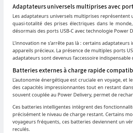
Adaptateurs universels multiprises avec por
Les adaptateurs universels multiprises représentent u
quasi-totalité des prises électriques dans le monde
désormais des ports USB-C avec technologie Power De
L’innovation ne s’arrête pas là : certains adaptateurs 
appareils précieux. La présence de multiples ports U
adaptateurs sont devenus l’accessoire indispensable d
Batteries externes à charge rapide compatib
L’autonomie énergétique est cruciale en voyage, et l
des capacités impressionnantes tout en restant dans
souvent couplée au Power Delivery, permet de rechar
Ces batteries intelligentes intègrent des fonctionna
précisément le niveau de charge restant. Certains mo
voyageurs fréquents, ces batteries deviennent un vé
reculés.