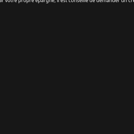
ar votre propre épargne, il est conseillé de demander un cr