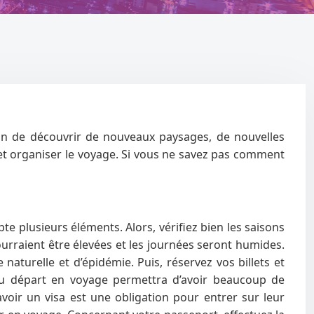
ion de découvrir de nouveaux paysages, de nouvelles
r et organiser le voyage. Si vous ne savez pas comment
e plusieurs éléments. Alors, vérifiez bien les saisons
ourraient être élevées et les journées seront humides.
aturelle et d’épidémie. Puis, réservez vos billets et
du départ en voyage permettra d’avoir beaucoup de
avoir un visa est une obligation pour entrer sur leur