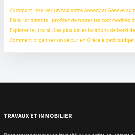
Comment réserver un taxi entre Annecy et Genève au me
Plaisir et détente : profitez de toutes les commodités 
Explorer le littoral : Les plus belles locations de bord
Comment organiser un séjour en Grèce à petit budget 
TRAVAUX ET IMMOBILIER