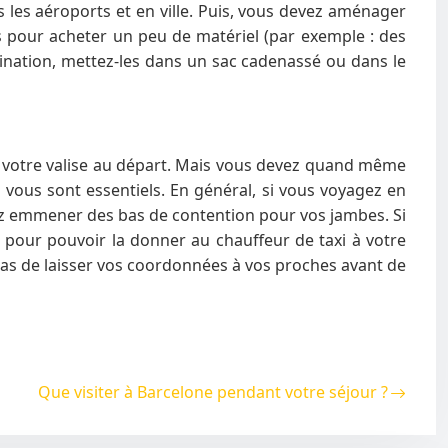
les aéroports et en ville. Puis, vous devez aménager
es pour acheter un peu de matériel (par exemple : des
stination, mettez-les dans un sac cadenassé ou dans le
s votre valise au départ. Mais vous devez quand même
 vous sont essentiels. En général, si vous voyagez en
uvez emmener des bas de contention pour vos jambes. Si
l pour pouvoir la donner au chauffeur de taxi à votre
 pas de laisser vos coordonnées à vos proches avant de
Que visiter à Barcelone pendant votre séjour ?