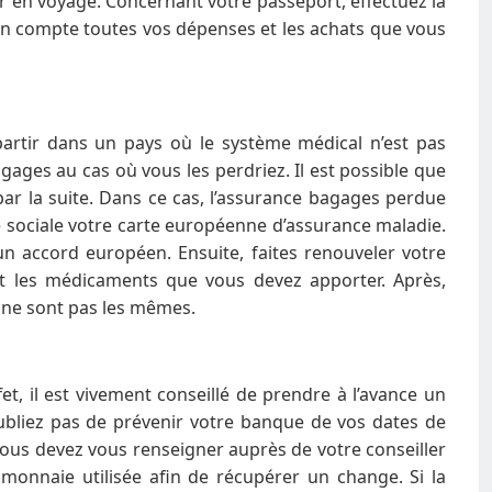
ir en voyage. Concernant votre passeport, effectuez la
 en compte toutes vos dépenses et les achats que vous
artir dans un pays où le système médical n’est pas
ages au cas où vous les perdriez. Il est possible que
ar la suite. Dans ce cas, l’assurance bagages perdue
é sociale votre carte européenne d’assurance maladie.
un accord européen. Ensuite, faites renouveler votre
t les médicaments que vous devez apporter. Après,
s ne sont pas les mêmes.
fet, il est vivement conseillé de prendre à l’avance un
oubliez pas de prévenir votre banque de vos dates de
 vous devez vous renseigner auprès de votre conseiller
 monnaie utilisée afin de récupérer un change. Si la