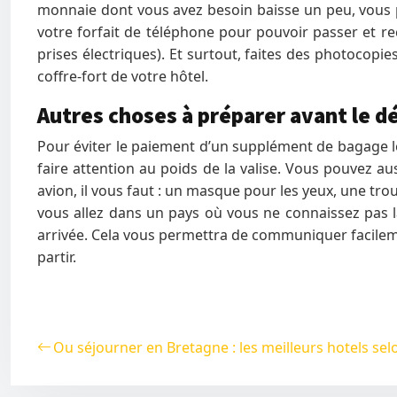
monnaie dont vous avez besoin baisse un peu, vous p
votre forfait de téléphone pour pouvoir passer et re
prises électriques). Et surtout, faites des photocopi
coffre-fort de votre hôtel.
Autres choses à préparer avant le dé
Pour éviter le paiement d’un supplément de bagage l
faire attention au poids de la valise. Vous pouvez a
avion, il vous faut : un masque pour les yeux, une tr
vous allez dans un pays où vous ne connaissez pas la
arrivée. Cela vous permettra de communiquer facilemen
partir.
Ou séjourner en Bretagne : les meilleurs hotels se