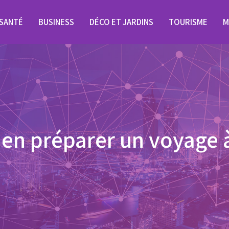
SANTÉ
BUSINESS
DÉCO ET JARDINS
TOURISME
M
n préparer un voyage à 