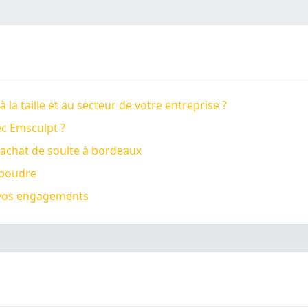
a taille et au secteur de votre entreprise ?
ec Emsculpt ?
rachat de soulte à bordeaux
 poudre
à vos engagements