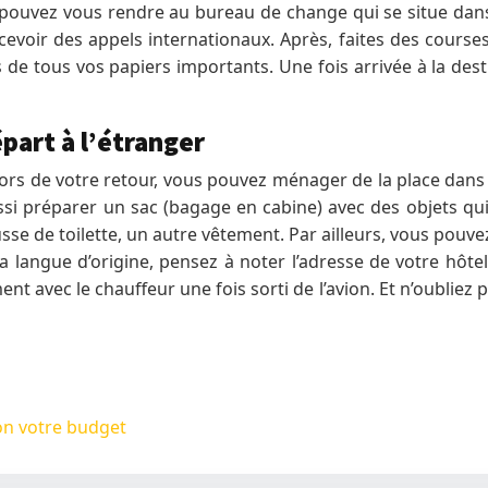
ouvez vous rendre au bureau de change qui se situe dans 
cevoir des appels internationaux. Après, faites des cours
es de tous vos papiers importants. Une fois arrivée à la de
part à l’étranger
ors de votre retour, vous pouvez ménager de la place dan
ussi préparer un sac (bagage en cabine) avec des objets qui
ousse de toilette, un autre vêtement. Par ailleurs, vous po
 langue d’origine, pensez à noter l’adresse de votre hôte
t avec le chauffeur une fois sorti de l’avion. Et n’oubliez
lon votre budget