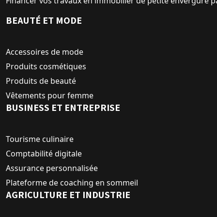
Financer vos travaux en immobilier de petite envergure p
BEAUTÉ ET MODE
Accessoires de mode
Produits cosmétiques
Produits de beauté
Vêtements pour femme
BUSINESS ET ENTREPRISE
Tourisme culinaire
Comptabilité digitale
Assurance personnalisée
Plateforme de coaching en sommeil
AGRICULTURE ET INDUSTRIE