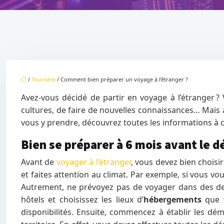
/
Tourisme
/ Comment bien préparer un voyage à l’étranger ?
Avez-vous décidé de partir en voyage à l’étranger 
cultures, de faire de nouvelles connaissances… Mais a
vous y prendre, découvrez toutes les informations à 
Bien se préparer à 6 mois avant le d
Avant de
voyager à l’étranger
, vous devez bien choisi
et faites attention au climat. Par exemple, si vous v
Autrement, ne prévoyez pas de voyager dans des desti
hôtels et choisissez les lieux d’
hébergements
que v
disponibilités. Ensuite, commencez à établir les dém