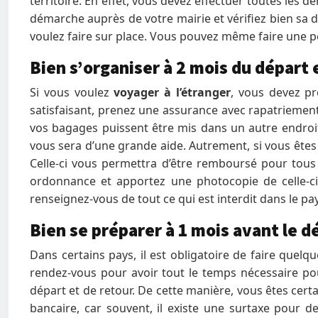
territoire. En effet, vous devez effectuer toutes les
démarche auprès de votre mairie et vérifiez bien sa 
voulez faire sur place. Vous pouvez même faire une p
Bien s’organiser à 2 mois du départ
Si vous voulez
voyager à l’étranger
, vous devez p
satisfaisant, prenez une assurance avec rapatriement
vos bagages puissent être mis dans un autre endroit
vous sera d’une grande aide. Autrement, si vous êtes
Celle-ci vous permettra d’être remboursé pour tous 
ordonnance et apportez une photocopie de celle-c
renseignez-vous de tout ce qui est interdit dans le p
Bien se préparer à 1 mois avant le 
Dans certains pays, il est obligatoire de faire quelqu
rendez-vous pour avoir tout le temps nécessaire pou
départ et de retour. De cette manière, vous êtes cert
bancaire, car souvent, il existe une surtaxe pour d