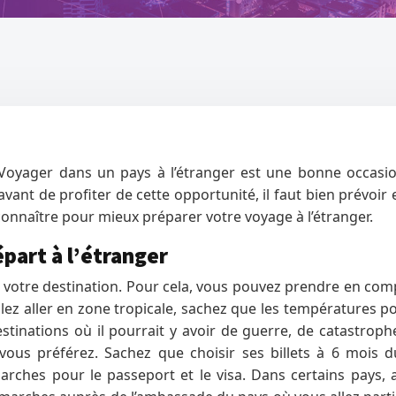
? Voyager dans un pays à l’étranger est une bonne occas
vant de profiter de cette opportunité, il faut bien prévoi
connaître pour mieux préparer votre voyage à l’étranger.
épart à l’étranger
r votre destination. Pour cela, vous pouvez prendre en compt
oulez aller en zone tropicale, sachez que les températures p
nations où il pourrait y avoir de guerre, de catastrophe n
ous préférez. Sachez que choisir ses billets à 6 mois 
arches pour le passeport et le visa. Dans certains pays, 