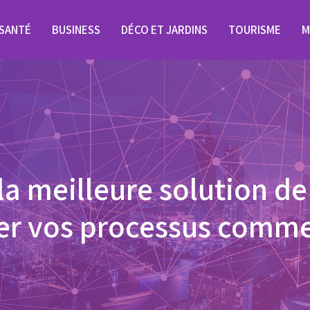
SANTÉ
BUSINESS
DÉCO ET JARDINS
TOURISME
M
a meilleure solution d
er vos processus comme