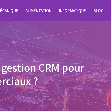
ÉCANIQUE
ALIMENTATION
INFORMATIQUE
BLOG
e gestion CRM pour
rciaux ?