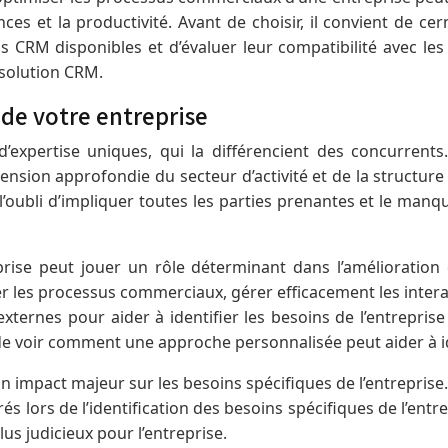
 et la productivité. Avant de choisir, il convient de cerne
s CRM disponibles et d’évaluer leur compatibilité avec les
a solution CRM.
 de votre entreprise
expertise uniques, qui la différencient des concurrents. 
ion approfondie du secteur d’activité et de la structure de
t l’oubli d’impliquer toutes les parties prenantes et le ma
prise peut jouer un rôle déterminant dans l’amélioration 
r les processus commerciaux, gérer efficacement les interacti
externes pour aider à identifier les besoins de l’entrepri
e de voir comment une approche personnalisée peut aider à id
 impact majeur sur les besoins spécifiques de l’entreprise. 
és lors de l’identification des besoins spécifiques de l’ent
lus judicieux pour l’entreprise.