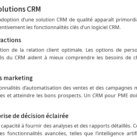
solutions CRM
’adoption d’une solution CRM de qualité apparaît primord
tentivement les fonctionnalités clés d’un logiciel CRM.
ractions
ion de la relation client optimale. Les options de pers
tés du CRM aident à mieux comprendre les besoins de cha
s marketing
ionnalités d’automatisation des ventes et des campagnes m
ces et atteindre les bons prospects. Un CRM pour PME do
rise de décision éclairée
 capacité à fournir des analyses et des rapports détaillés. 
s fonctionnalités avancées, telles que l’intelligence arti