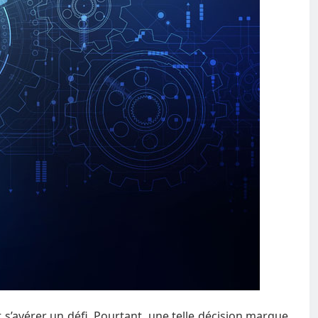
s’avérer un défi. Pourtant, une telle décision marque