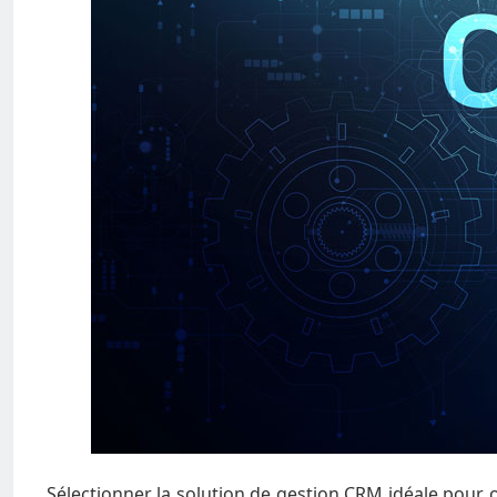
Sélectionner la solution de gestion CRM idéale pour 