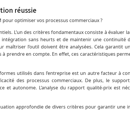
tion réussie
RM pour optimiser vos processus commerciaux ?
tiels. L’un des critères fondamentaux consiste à évaluer la 
intégration sans heurts et de maintenir une continuité da
r maîtriser l’outil doivent être analysées. Cela garantit un
s à prendre en compte. En effet, ces caractéristiques per
teformes utilisés dans l’entreprise est un autre facteur à 
’efficacité des processus commerciaux. De plus, le suppor
ce et autonome. L’analyse du rapport qualité-prix est né
uation approfondie de divers critères pour garantir une i