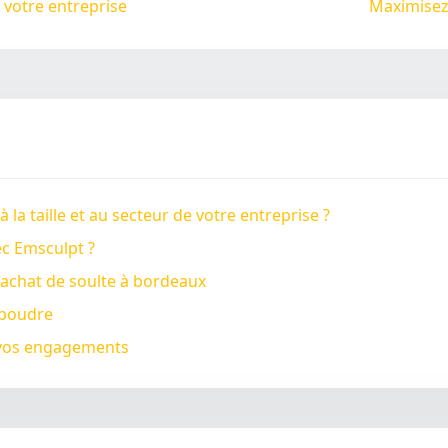
 votre entreprise
Maximisez 
a taille et au secteur de votre entreprise ?
ec Emsculpt ?
rachat de soulte à bordeaux
 poudre
à vos engagements