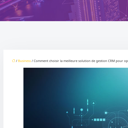
/
Business
/ Comment choisir la meilleure solution de gestion CRM pour o