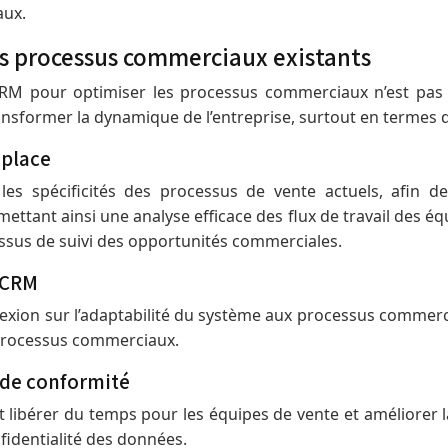
aux.
es processus commerciaux existants
 CRM pour optimiser les processus commerciaux n’est pas
ansformer la dynamique de l’entreprise, surtout en termes d
 place
les spécificités des processus de vente actuels, afin d
ettant ainsi une analyse efficace des flux de travail des é
essus de suivi des opportunités commerciales.
n CRM
flexion sur l’adaptabilité du système aux processus comme
 processus commerciaux.
 de conformité
ibérer du temps pour les équipes de vente et améliorer la p
fidentialité des données.