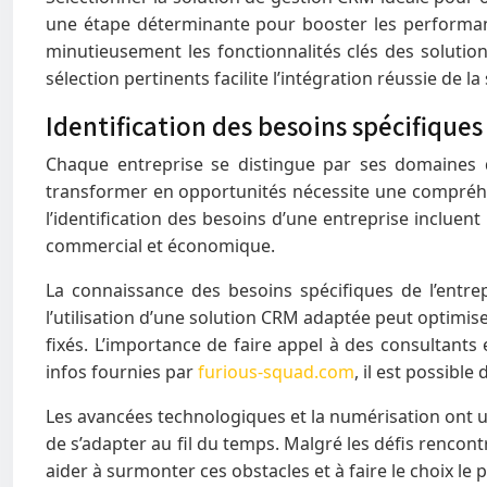
une étape déterminante pour booster les performances
minutieusement les fonctionnalités clés des solution
sélection pertinents facilite l’intégration réussie de l
Identification des besoins spécifiques
Chaque entreprise se distingue par ses domaines d’
transformer en opportunités nécessite une compréhens
l’identification des besoins d’une entreprise incluen
commercial et économique.
La connaissance des besoins spécifiques de l’entre
l’utilisation d’une solution CRM adaptée peut optimise
fixés. L’importance de faire appel à des consultants 
infos fournies par
furious-squad.com
, il est possibl
Les avancées technologiques et la numérisation ont un
de s’adapter au fil du temps. Malgré les défis rencontr
aider à surmonter ces obstacles et à faire le choix le p