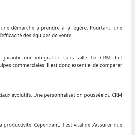
 une démarche à prendre à la légère. Pourtant, une
’efficacité des équipes de vente.
e garantir une intégration sans faille. Un CRM doit
quipes commerciales. Il est donc essentiel de comparer
rciaux évolutifs. Une personnalisation poussée du CRM
roductivité. Cependant, il est vital de s’assurer que