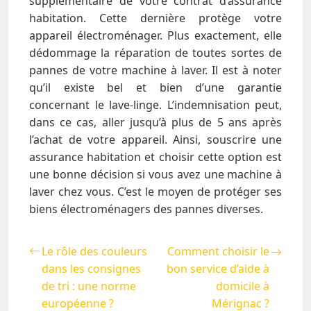
supplémentaire de votre contrat d’assurance
habitation. Cette dernière protège votre
appareil électroménager. Plus exactement, elle
dédommage la réparation de toutes sortes de
pannes de votre machine à laver. Il est à noter
qu’il existe bel et bien d’une garantie
concernant le lave-linge. L’indemnisation peut,
dans ce cas, aller jusqu’à plus de 5 ans après
l’achat de votre appareil. Ainsi, souscrire une
assurance habitation et choisir cette option est
une bonne décision si vous avez une machine à
laver chez vous. C’est le moyen de protéger ses
biens électroménagers des pannes diverses.
Le rôle des couleurs
Comment choisir le
dans les consignes
bon service d’aide à
de tri : une norme
domicile à
européenne ?
Mérignac ?