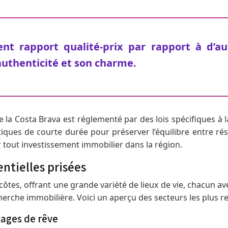
ent rapport qualité-prix par rapport à d’a
authenticité et son charme.
 la Costa Brava est réglementé par des lois spécifiques à 
istiques de courte durée pour préserver l’équilibre entre 
 tout investissement immobilier dans la région.
ntielles prisées
ôtes, offrant une grande variété de lieux de vie, chacun ave
herche immobilière. Voici un aperçu des secteurs les plus r
lages de rêve