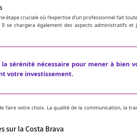
s
e étape cruciale où l’expertise d’un professionnel fait toute
Il se chargera également des aspects administratifs et ju
la sérénité nécessaire pour mener à bien vo
nt votre investissement.
 faire votre choix. La qualité de la communication, la tra
s sur la Costa Brava