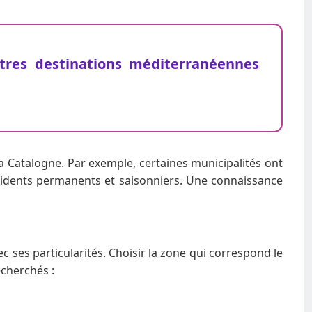
utres destinations méditerranéennes
la Catalogne. Par exemple, certaines municipalités ont
résidents permanents et saisonniers. Une connaissance
c ses particularités. Choisir la zone qui correspond le
echerchés :