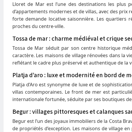
Lloret de Mar est l’une des destinations les plus p
d’appartements modernes et de villas, avec des prix r
forte demande locative saisonnière. Les quartiers r
proches du centre-ville.
Tossa de mar : charme médiéval et crique se
Tossa de Mar séduit par son centre historique médi
caractère. Les maisons de village rénovées dans la viei
reflétant le cadre plus préservé et authentique de la vi
Platja d’aro : luxe et modernité en bord de m
Platja d’Aro est synonyme de luxe et de sophisticati
villas contemporaines. Le front de mer est particuliè
internationale fortunée, séduite par ses boutiques d
Begur : villages pittoresques et calanques s
Begur est l’un des joyaux immobiliers de la Costa Bra
de propriétés d’exception. Les maisons de village en 