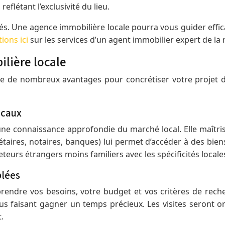
reflétant l’exclusivité du lieu.
és. Une agence immobilière locale pourra vous guider effica
tions ici
sur les services d’un agent immobilier expert de la 
lière locale
e de nombreux avantages pour concrétiser votre projet d’a
ocaux
e connaissance approfondie du marché local. Elle maîtrise
étaires, notaires, banques) lui permet d’accéder à des bie
teurs étrangers moins familiers avec les spécificités locale
blées
ndre vos besoins, votre budget et vos critères de recher
s faisant gagner un temps précieux. Les visites seront o
.