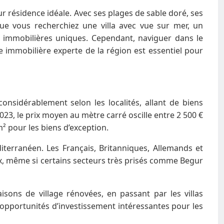
 résidence idéale. Avec ses plages de sable doré, ses
Que vous recherchiez une villa avec vue sur mer, un
 immobilières uniques. Cependant, naviguer dans le
e immobilière experte de la région est essentiel pour
onsidérablement selon les localités, allant de biens
023, le prix moyen au mètre carré oscille entre 2 500 €
m² pour les biens d’exception.
terranéen. Les Français, Britanniques, Allemands et
rix, même si certains secteurs très prisés comme Begur
isons de village rénovées, en passant par les villas
opportunités d’investissement intéressantes pour les