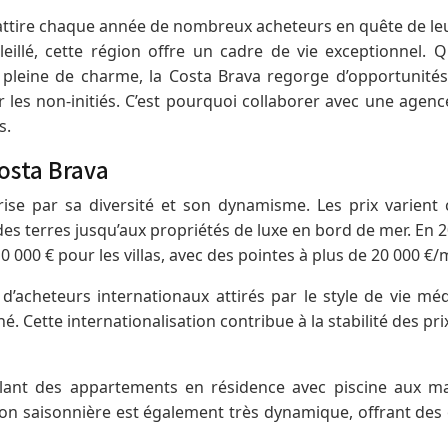
attire chaque année de nombreux acheteurs en quête de leur
leillé, cette région offre un cadre de vie exceptionnel. 
pleine de charme, la Costa Brava regorge d’opportunités
les non-initiés. C’est pourquoi collaborer avec une agenc
s.
osta Brava
se par sa diversité et son dynamisme. Les prix varient c
 des terres jusqu’aux propriétés de luxe en bord de mer. En 2
0 000 € pour les villas, avec des pointes à plus de 20 000 €/
acheteurs internationaux attirés par le style de vie médi
é. Cette internationalisation contribue à la stabilité des p
allant des appartements en résidence avec piscine aux ma
on saisonnière est également très dynamique, offrant des 